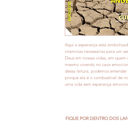
Aqui a esperança está simboliza
vitaminas necessárias para um 
Deus em nossas vidas, em quem 
mesmo vivendo no caos emocional, 
dessa leitura, podemos entender
porque ela é o combustível de no
uma vida sem esperança emocional,
FIQUE POR DENTRO DOS L