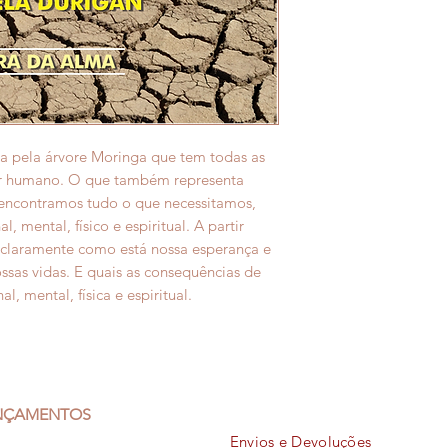
da pela árvore Moringa que tem todas as
ser humano. O que também representa
encontramos tudo o que necessitamos,
mental, físico e espiritual. A partir
 claramente como está nossa esperança e
ssas vidas. E quais as consequências de
 mental, física e espiritual.
ANÇAMENTOS
Envios e Devoluções