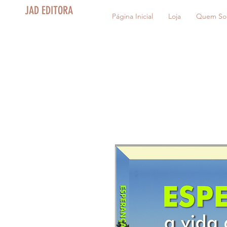
JAD EDITORA
Página Inicial
Loja
Quem So