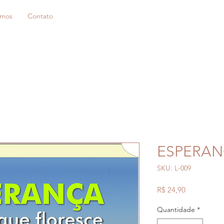
mos
Contato
ESPERA
SKU: L-009
Preço
R$ 24,90
Quantidade
*