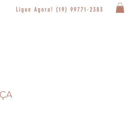
Ligue Agora! (19) 99771-2383
NÇA