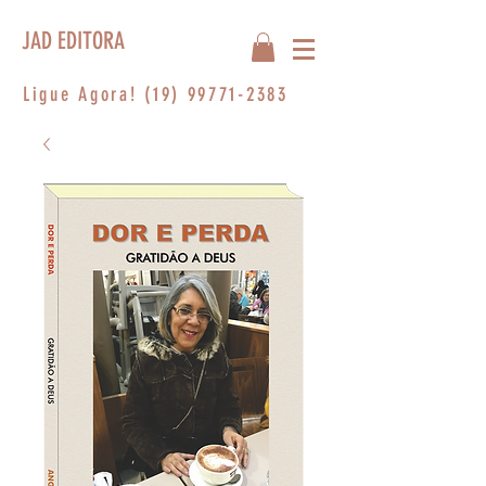
JAD EDITORA
Ligue Agora!
(19) 99771-2383