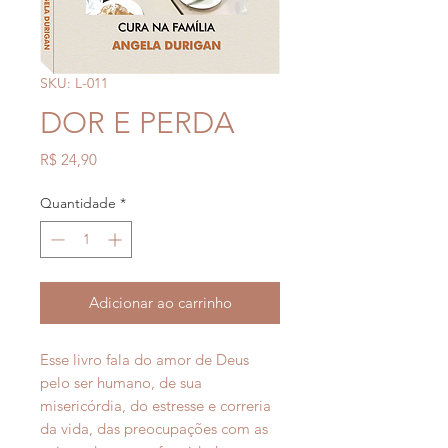
SKU: L-011
DOR E PERDA
Preço
R$ 24,90
Quantidade
*
Adicionar ao carrinho
Esse livro fala do amor de Deus
pelo ser humano, de sua
misericórdia, do estresse e correria
da vida, das preocupações com as