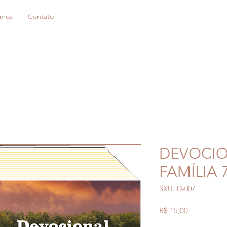
mos
Contato
DEVOCIO
FAMÍLIA 
SKU: D-007
Preço
R$ 15,00