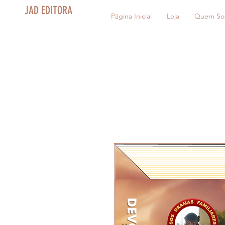
JAD EDITORA
Página Inicial
Loja
Quem So