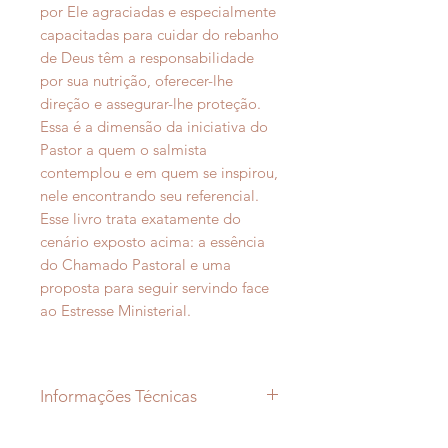
por Ele agraciadas e especialmente
capacitadas para cuidar do rebanho
de Deus têm a responsabilidade
por sua nutrição, oferecer-lhe
direção e assegurar-lhe proteção.
Essa é a dimensão da iniciativa do
Pastor a quem o salmista
contemplou e em quem se inspirou,
nele encontrando seu referencial.
Esse livro trata exatamente do
cenário exposto acima: a essência
do Chamado Pastoral e uma
proposta para seguir servindo face
ao Estresse Ministerial.
Informações Técnicas
Autora: Angela Durigan