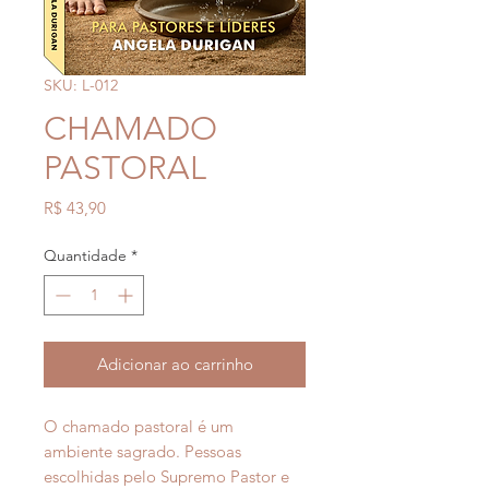
SKU: L-012
CHAMADO
PASTORAL
Preço
R$ 43,90
Quantidade
*
Adicionar ao carrinho
O chamado pastoral é um
ambiente sagrado. Pessoas
escolhidas pelo Supremo Pastor e