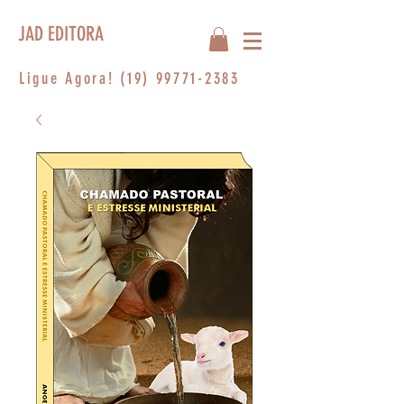
JAD EDITORA
Ligue Agora!
(19) 99771-2383