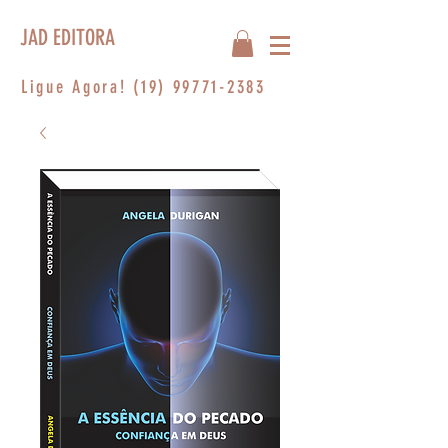
JAD EDITORA
Ligue Agora!
(19) 99771-2383