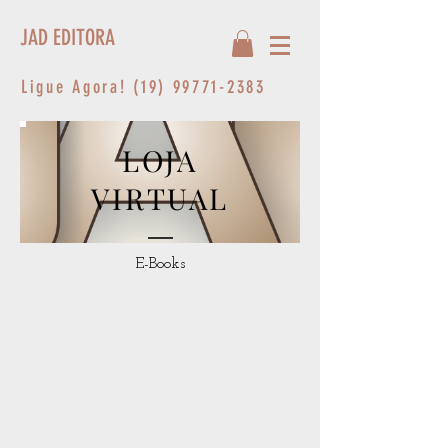
JAD EDITORA
Ligue Agora!
(19) 99771-2383
LOJA
VIRTUAL
E-Books